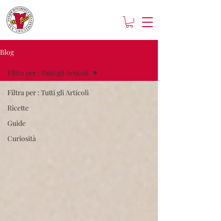
Blog
Filtra per : Tutti gli Articoli
Filtra per : Tutti gli Articoli
Ricette
Guide
Curiosità