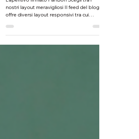
Aperitivo
L'aperitivo firmato PanBon Scegli tra i
nostri layout meravigliosi Il feed del blog
offre diversi layout responsivi tra cui
poter...