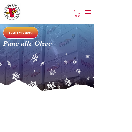
Tutti i Prodotti
Pane alle Olive