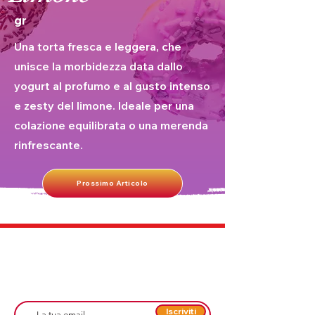
gr
Una torta fresca e leggera, che
unisce la morbidezza data dallo
yogurt al profumo e al gusto intenso
e zesty del limone. Ideale per una
colazione equilibrata o una merenda
rinfrescante.
Prossimo Articolo
Iscriviti alla Nostra Newsletter
Iscriviti