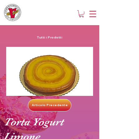
Tutti i Prodotti
Articolo Precedente
Torta Yogurt
Limone