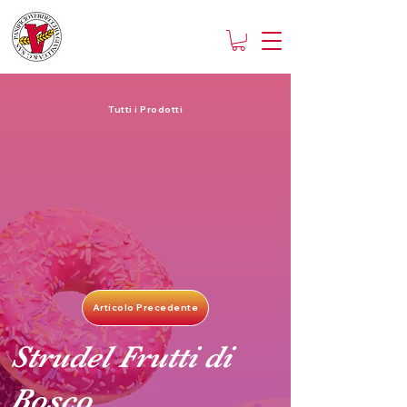
Tutti i Prodotti
Articolo Precedente
Strudel Frutti di
Bosco