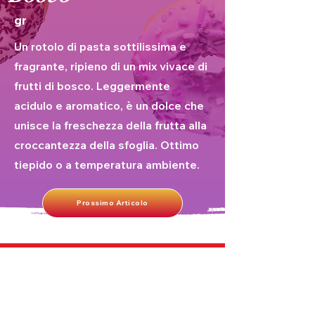
gr
Un rotolo di pasta sottilissima e
fragrante, ripieno di un mix vivace di
frutti di bosco. Leggermente
acidulo e aromatico, è un dolce che
unisce la freschezza della frutta alla
croccantezza della sfoglia. Ottimo
tiepido o a temperatura ambiente.
Prossimo Articolo
Iscriviti alla Nostra Newsletter