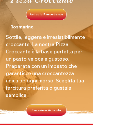
Articolo Precedente
Rosmarino
Sottile, leggera e irresistibilmente
croccante. La nostra Pizza
Croccante è la base perfetta per
un pasto veloce e gustoso.
Preparata con un impasto che
garantisce una croccantezza
unica ad ogni morso. Scegli la tua
farcitura preferita o gustala
semplice.
Prossimo Articolo