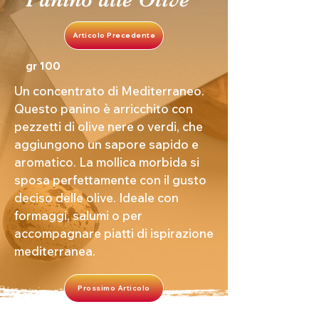
Articolo Precedente
gr 100
Un concentrato di Mediterraneo.
Questo panino è arricchito con
pezzetti di olive nere o verdi, che
aggiungono un sapore sapido e
aromatico. La mollica morbida si
sposa perfettamente con il gusto
deciso delle olive. Ideale con
formaggi, salumi o per
accompagnare piatti di ispirazione
mediterranea.
Prossimo Articolo